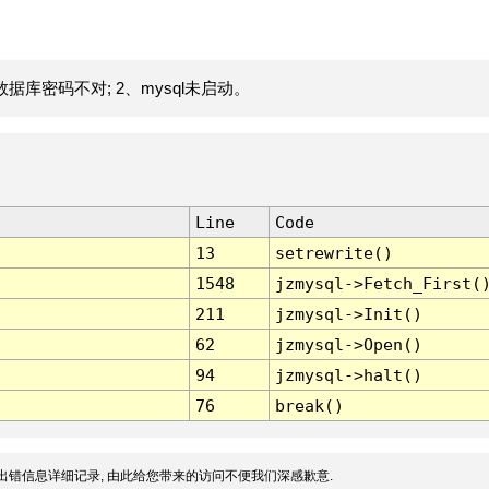
据库密码不对; 2、mysql未启动。
Line
Code
13
setrewrite()
1548
jzmysql->Fetch_First(
211
jzmysql->Init()
62
jzmysql->Open()
94
jzmysql->halt()
76
break()
出错信息详细记录, 由此给您带来的访问不便我们深感歉意.