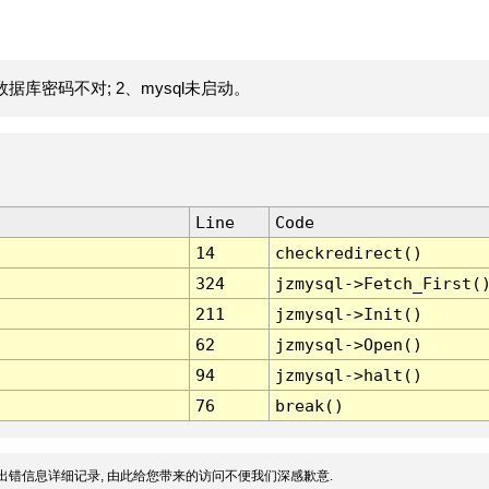
据库密码不对; 2、mysql未启动。
Line
Code
14
checkredirect()
324
jzmysql->Fetch_First(
211
jzmysql->Init()
62
jzmysql->Open()
94
jzmysql->halt()
76
break()
出错信息详细记录, 由此给您带来的访问不便我们深感歉意.