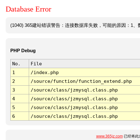
Database Error
(1040) 365建站错误警告：连接数据库失败，可能的原因：1、数
PHP Debug
No.
File
1
/index.php
2
/source/function/function_extend.php
3
/source/class/jzmysql.class.php
4
/source/class/jzmysql.class.php
5
/source/class/jzmysql.class.php
6
/source/class/jzmysql.class.php
www.365jz.com
已经将此