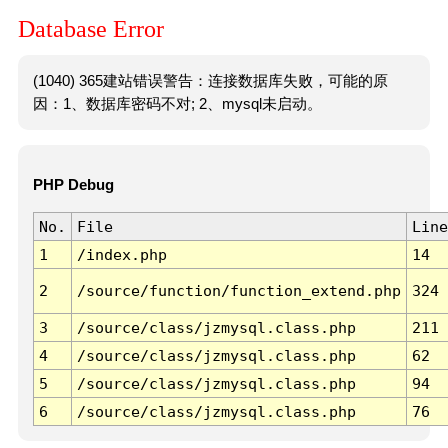
Database Error
(1040) 365建站错误警告：连接数据库失败，可能的原
因：1、数据库密码不对; 2、mysql未启动。
PHP Debug
No.
File
Line
1
/index.php
14
2
/source/function/function_extend.php
324
3
/source/class/jzmysql.class.php
211
4
/source/class/jzmysql.class.php
62
5
/source/class/jzmysql.class.php
94
6
/source/class/jzmysql.class.php
76