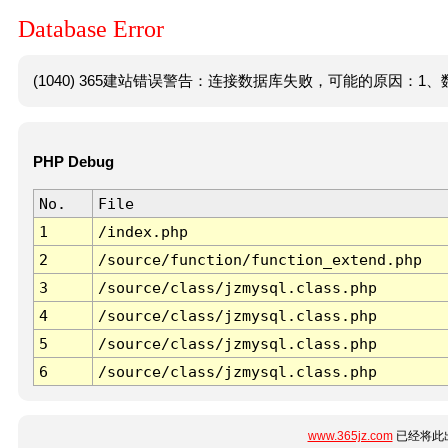
Database Error
(1040) 365建站错误警告：连接数据库失败，可能的原因：1、数
PHP Debug
No.
File
1
/index.php
2
/source/function/function_extend.php
3
/source/class/jzmysql.class.php
4
/source/class/jzmysql.class.php
5
/source/class/jzmysql.class.php
6
/source/class/jzmysql.class.php
www.365jz.com
已经将此