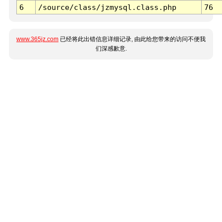
6
/source/class/jzmysql.class.php
76
www.365jz.com
已经将此出错信息详细记录, 由此给您带来的访问不便我
们深感歉意.