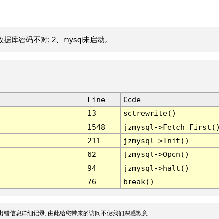
据库密码不对; 2、mysql未启动。
Line
Code
13
setrewrite()
1548
jzmysql->Fetch_First(
211
jzmysql->Init()
62
jzmysql->Open()
94
jzmysql->halt()
76
break()
出错信息详细记录, 由此给您带来的访问不便我们深感歉意.